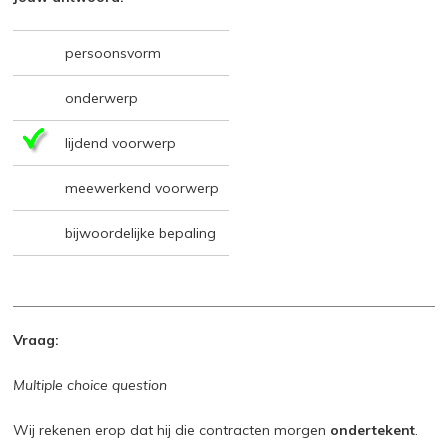
persoonsvorm
onderwerp
lijdend voorwerp
meewerkend voorwerp
bijwoordelijke bepaling
Vraag:
Multiple choice question
Wij rekenen erop dat hij die contracten morgen
ondertekent
.