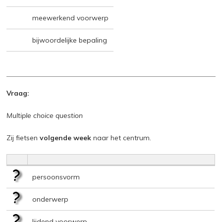
meewerkend voorwerp
bijwoordelijke bepaling
Vraag:
Multiple choice question
Zij fietsen
volgende week
naar het centrum.
persoonsvorm
onderwerp
lijdend voorwerp