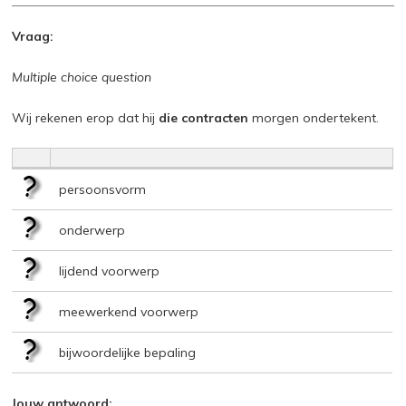
Vraag:
Multiple choice question
Wij rekenen erop dat hij
die contracten
morgen ondertekent.
persoonsvorm
onderwerp
lijdend voorwerp
meewerkend voorwerp
bijwoordelijke bepaling
Jouw antwoord: