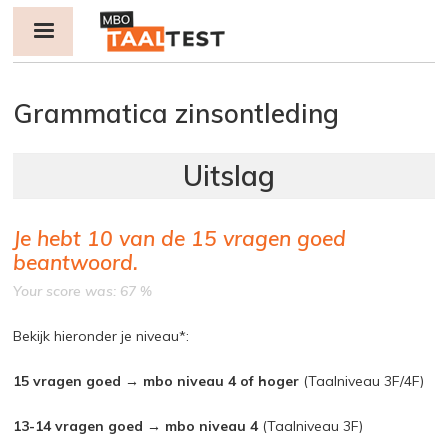
Jump to navigation
Grammatica zinsontleding
Je hebt
10
van de
15
vragen goed
beantwoord.
Your score was: 67 %
Bekijk hieronder je niveau*:
15 vragen goed → mbo niveau 4 of hoger
(Taalniveau 3F/4F)
13-14 vragen goed → mbo niveau 4
(Taalniveau 3F)