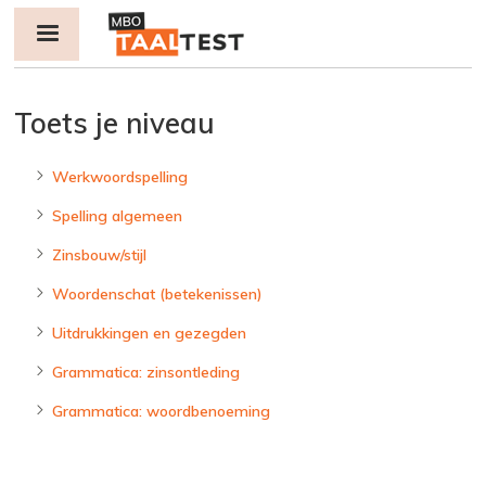
Jump to navigation
Toets je niveau
Werkwoordspelling
Spelling algemeen
Zinsbouw/stijl
Woordenschat (betekenissen)
Uitdrukkingen en gezegden
Grammatica: zinsontleding
Grammatica: woordbenoeming