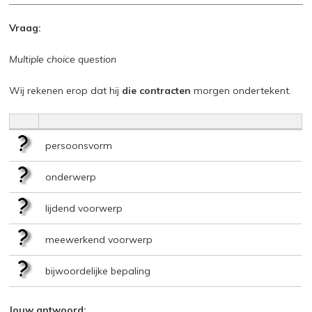
Vraag:
Multiple choice question
Wij rekenen erop dat hij
die contracten
morgen ondertekent.
persoonsvorm
onderwerp
lijdend voorwerp
meewerkend voorwerp
bijwoordelijke bepaling
Jouw antwoord: