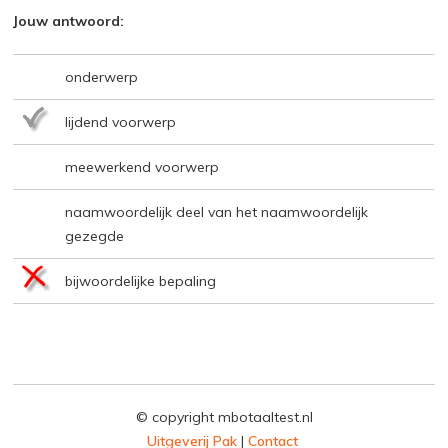
Jouw antwoord:
onderwerp
lijdend voorwerp
meewerkend voorwerp
naamwoordelijk deel van het naamwoordelijk
gezegde
bijwoordelijke bepaling
© copyright mbotaaltest.nl
Uitgeverij Pak
|
Contact