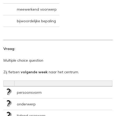
meewerkend voorwerp
bijwoordelijke bepaling
Vraag:
Multiple choice question
Zij fietsen
volgende week
naar het centrum.
persoonsvorm
onderwerp
lijdend voorwerp