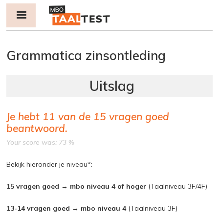
Jump to navigation
Grammatica zinsontleding
Je hebt
11
van de
15
vragen goed
beantwoord.
Your score was: 73 %
Bekijk hieronder je niveau*:
15 vragen goed → mbo niveau 4 of hoger
(Taalniveau 3F/4F)
13-14 vragen goed → mbo niveau 4
(Taalniveau 3F)