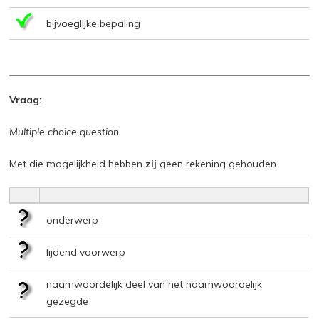
bijvoeglijke bepaling
Vraag:
Multiple choice question
Met die mogelijkheid hebben
zij
geen rekening gehouden.
onderwerp
lijdend voorwerp
naamwoordelijk deel van het naamwoordelijk
gezegde