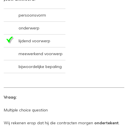
persoonsvorm
onderwerp
lijdend voorwerp
meewerkend voorwerp
bijwoordelijke bepaling
Vraag:
Multiple choice question
Wij rekenen erop dat hij die contracten morgen
ondertekent
.