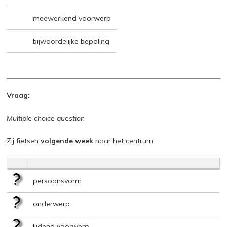
meewerkend voorwerp
bijwoordelijke bepaling
Vraag:
Multiple choice question
Zij fietsen
volgende week
naar het centrum.
persoonsvorm
onderwerp
lijdend voorwerp