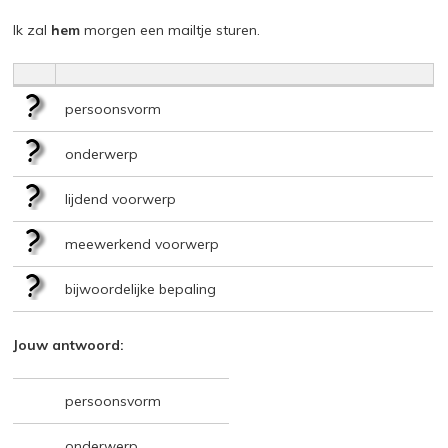
Ik zal
hem
morgen een mailtje sturen.
persoonsvorm
onderwerp
lijdend voorwerp
meewerkend voorwerp
bijwoordelijke bepaling
Jouw antwoord:
persoonsvorm
onderwerp