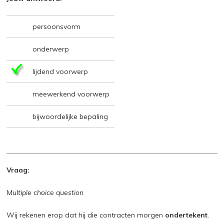
persoonsvorm
onderwerp
lijdend voorwerp
meewerkend voorwerp
bijwoordelijke bepaling
Vraag:
Multiple choice question
Wij rekenen erop dat hij die contracten morgen
ondertekent
.