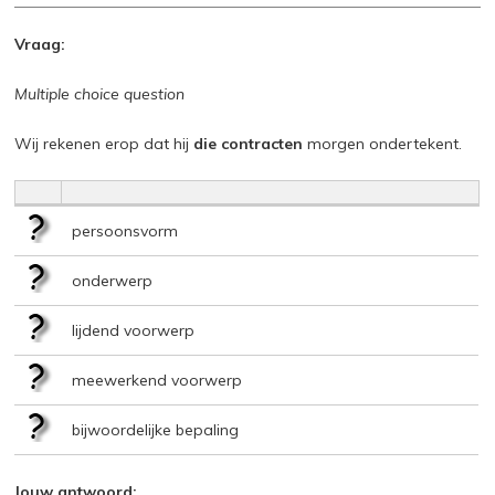
Vraag:
Multiple choice question
Wij rekenen erop dat hij
die contracten
morgen ondertekent.
persoonsvorm
onderwerp
lijdend voorwerp
meewerkend voorwerp
bijwoordelijke bepaling
Jouw antwoord: