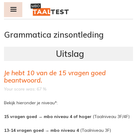
Jump to navigation
Grammatica zinsontleding
Je hebt
10
van de
15
vragen goed
beantwoord.
Your score was: 67 %
Bekijk hieronder je niveau*:
15 vragen goed → mbo niveau 4 of hoger
(Taalniveau 3F/4F)
13-14 vragen goed → mbo niveau 4
(Taalniveau 3F)