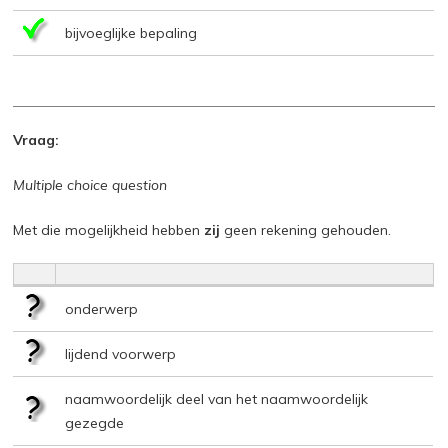
bijvoeglijke bepaling
Vraag:
Multiple choice question
Met die mogelijkheid hebben
zij
geen rekening gehouden.
onderwerp
lijdend voorwerp
naamwoordelijk deel van het naamwoordelijk
gezegde