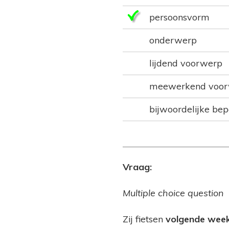
persoonsvorm
onderwerp
lijdend voorwerp
meewerkend voo
bijwoordelijke bep
Vraag:
Multiple choice question
Zij fietsen
volgende wee