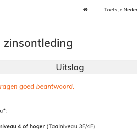
Jump to navigation
Toets je Nede
zinsontleding
ragen goed beantwoord.
u*:
niveau 4 of hoger
(Taalniveau 3F/4F)