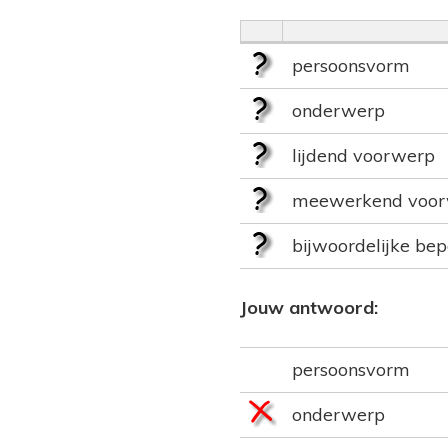
persoonsvorm
onderwerp
lijdend voorwerp
meewerkend voo
bijwoordelijke bep
Jouw antwoord:
persoonsvorm
onderwerp