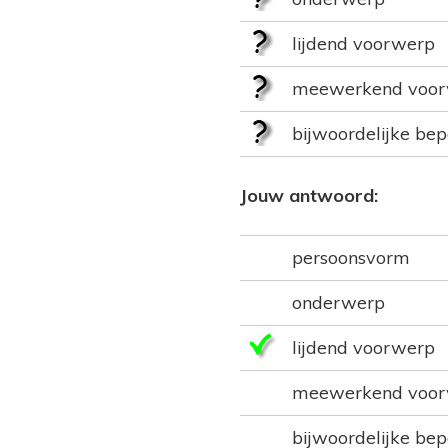
lijdend voorwerp
meewerkend voo
bijwoordelijke bep
Jouw antwoord:
persoonsvorm
onderwerp
lijdend voorwerp
meewerkend voo
bijwoordelijke bep