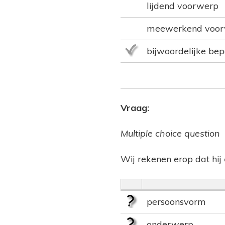
lijdend voorwerp
meewerkend voo
bijwoordelijke bep
Vraag:
Multiple choice question
Wij rekenen erop dat hij
persoonsvorm
onderwerp