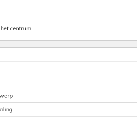
het centrum.
rwerp
aling