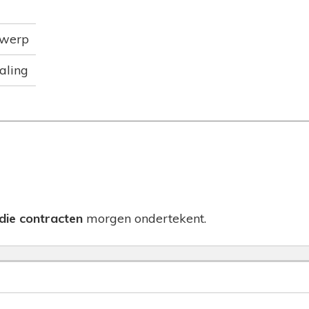
rwerp
aling
die contracten
morgen ondertekent.