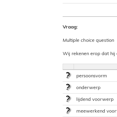
Vraag:
Multiple choice question
Wij rekenen erop dat hi
persoonsvorm
onderwerp
lijdend voorwerp
meewerkend voo