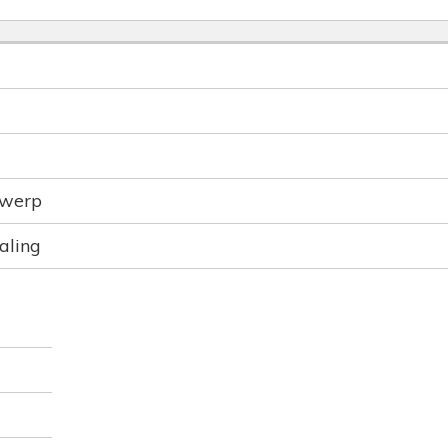
rwerp
aling