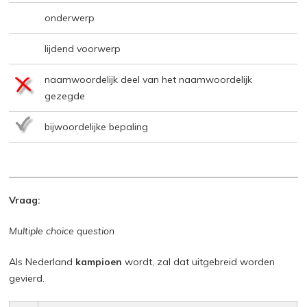
onderwerp
lijdend voorwerp
naamwoordelijk deel van het naamwoordelijk
gezegde
bijwoordelijke bepaling
Vraag:
Multiple choice question
Als Nederland
kampioen
wordt, zal dat uitgebreid worden
gevierd.