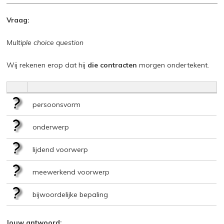
Vraag:
Multiple choice question
Wij rekenen erop dat hij
die contracten
morgen ondertekent.
persoonsvorm
onderwerp
lijdend voorwerp
meewerkend voorwerp
bijwoordelijke bepaling
Jouw antwoord: