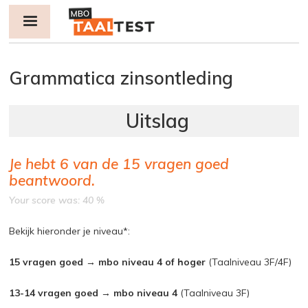
Jump to navigation
Grammatica zinsontleding
Je hebt
6
van de
15
vragen goed
beantwoord.
Your score was: 40 %
Bekijk hieronder je niveau*:
15 vragen goed → mbo niveau 4 of hoger
(Taalniveau 3F/4F)
13-14 vragen goed → mbo niveau 4
(Taalniveau 3F)