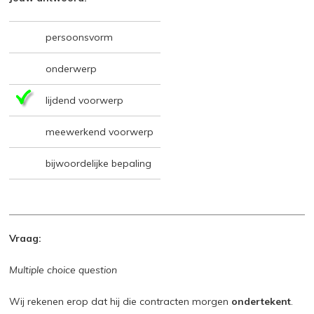
persoonsvorm
onderwerp
lijdend voorwerp
meewerkend voorwerp
bijwoordelijke bepaling
Vraag:
Multiple choice question
Wij rekenen erop dat hij die contracten morgen
ondertekent
.