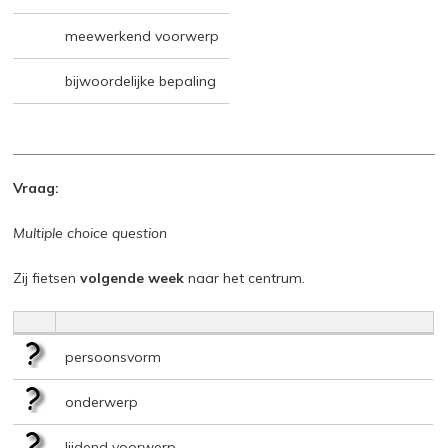
meewerkend voorwerp
bijwoordelijke bepaling
Vraag:
Multiple choice question
Zij fietsen
volgende week
naar het centrum.
persoonsvorm
onderwerp
lijdend voorwerp